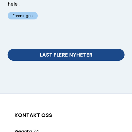
hele...
Foreningen
LAST FLERE NYHETER
KONTAKT OSS
Sjøgata 74