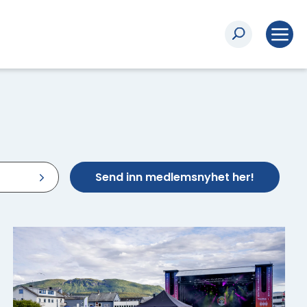
Send inn medlemsnyhet her!