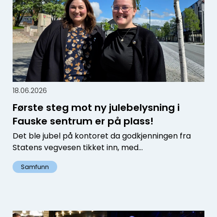
18.06.2026
Første steg mot ny julebelysning i
Fauske sentrum er på plass!
Det ble jubel på kontoret da godkjenningen fra
Statens vegvesen tikket inn, med...
Samfunn