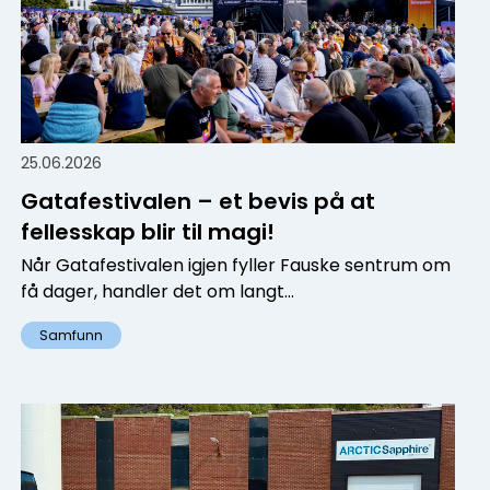
25.06.2026
Gatafestivalen – et bevis på at
fellesskap blir til magi!
Når Gatafestivalen igjen fyller Fauske sentrum om
få dager, handler det om langt...
Samfunn