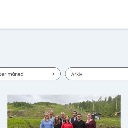
tter måned
Arkiv