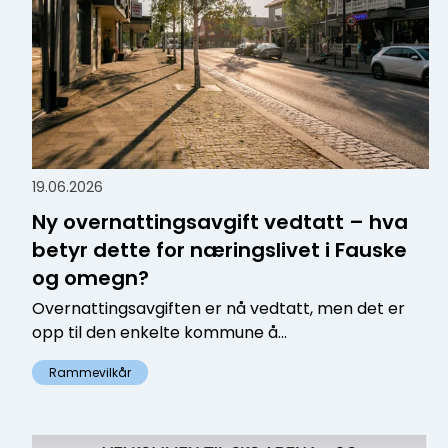
19.06.2026
Ny overnattingsavgift vedtatt – hva
betyr dette for næringslivet i Fauske
og omegn?
Overnattingsavgiften er nå vedtatt, men det er
opp til den enkelte kommune å...
Rammevilkår