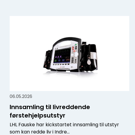
06.05.2026
Innsamling til livreddende
førstehjelpsutstyr
LHL Fauske har kickstartet innsamling til utstyr
som kan redde liv i Indre...