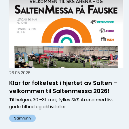
26.05.2026
Klar for folkefest i hjertet av Salten –
velkommen til Saltenmessa 2026!
Til helgen, 30.–31. mai, fylles SKS Arena med liv,
gode tilbud og aktiviteter...
Samfunn