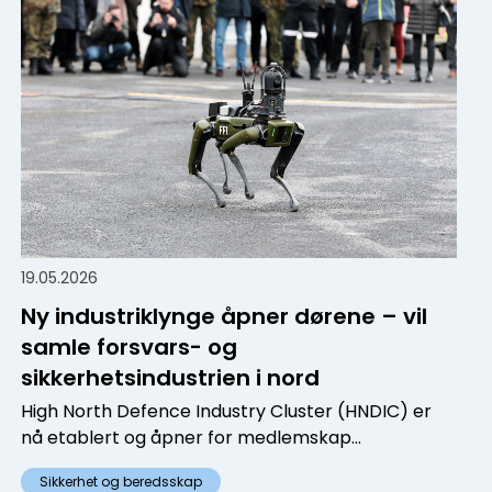
19.05.2026
Ny industriklynge åpner dørene – vil
samle forsvars- og
sikkerhetsindustrien i nord
High North Defence Industry Cluster (HNDIC) er
nå etablert og åpner for medlemskap...
Sikkerhet og beredsskap