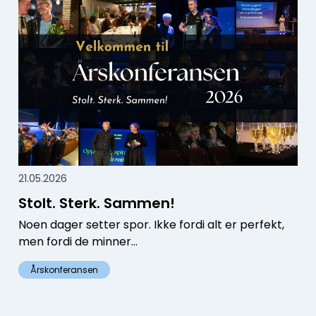
21.05.2026
Stolt. Sterk. Sammen!
Noen dager setter spor. Ikke fordi alt er perfekt,
men fordi de minner...
Årskonferansen