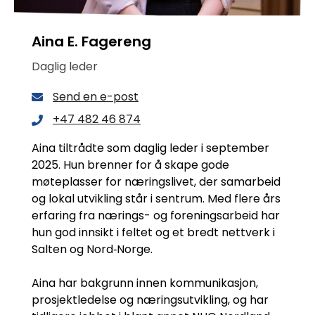
Aina E. Fagereng
Daglig leder
Send en e-post
+47 482 46 874
Aina tiltrådte som daglig leder i september
2025. Hun brenner for å skape gode
møteplasser for næringslivet, der samarbeid
og lokal utvikling står i sentrum. Med flere års
erfaring fra nærings- og foreningsarbeid har
hun god innsikt i feltet og et bredt nettverk i
Salten og Nord‑Norge.
Aina har bakgrunn innen kommunikasjon,
prosjektledelse og næringsutvikling, og har