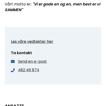
Vårt motto er;
"Vi er gode en og en, men best er vi
SAMMEN"
Les våre vedtekter her
Ta kontakt
Send en e-post
482 46 874
ANSATTE