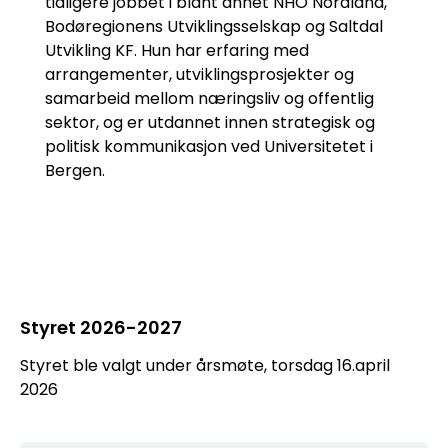
tidligere jobbet i blant annet NHO Nordland,
Bodøregionens Utviklingsselskap og Saltdal
Utvikling KF. Hun har erfaring med
arrangementer, utviklingsprosjekter og
samarbeid mellom næringsliv og offentlig
sektor, og er utdannet innen strategisk og
politisk kommunikasjon ved Universitetet i
Bergen.
Styret 2026-2027
Styret ble valgt under årsmøte, torsdag 16.april
2026