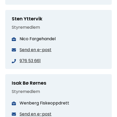
Sten Yttervik
Styremedlem
Nico Fargehandel
Send en e-post
976 53 661
Isak Bø Rørnes
Styremedlem
Wenberg Fiskeoppdrett
Send en e-post