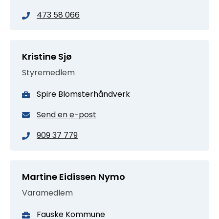
473 58 066
Kristine Sjø
Styremedlem
Spire Blomsterhåndverk
Send en e-post
909 37 779
Martine Eidissen Nymo
Varamedlem
Fauske Kommune