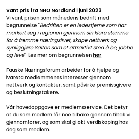
Vant pris fra NHO Nordland i juni 2023
Vi vant prisen som månedens bedrift med
begrunnelse "
Bedriften er en ledestjerne som har
markert seg i regionen gjennom sin klare stemme
for å fremme næringslivet, skape nettverk og
synliggjøre Salten som et attraktivt sted å bo, jobbe
og leve
" Les mer om begrunnelsen
her
Fauske Næringsforum arbeider for å hjelpe og
ivareta medlemmenes interesser gjennom
nettverk og kontakter, samt påvirke premissgivere
og beslutningstakere.
Vår hovedoppgave er medlemsservice. Det betyr
at du som medlem får noe tilbake gjennom tiltak vi
gjennomfører, og som skal gi økt verdiskaping hos
deg som medlem.