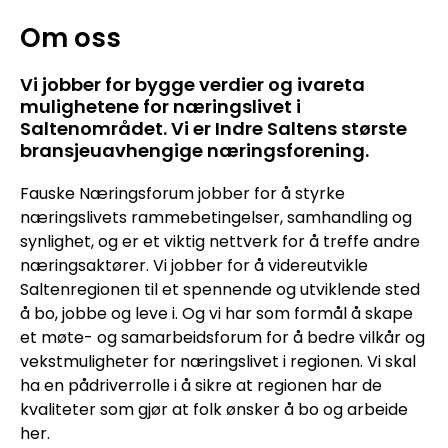
Om oss
Vi jobber for bygge verdier og ivareta
mulighetene for næringslivet i
Saltenområdet. Vi er Indre Saltens største
bransjeuavhengige næringsforening.
Fauske Næringsforum jobber for å styrke
næringslivets rammebetingelser, samhandling og
synlighet, og er et viktig nettverk for å treffe andre
næringsaktører. Vi jobber for å videreutvikle
Saltenregionen til et spennende og utviklende sted
å bo, jobbe og leve i. Og vi har som formål å skape
et møte- og samarbeidsforum for å bedre vilkår og
vekstmuligheter for næringslivet i regionen. Vi skal
ha en pådriverrolle i å sikre at regionen har de
kvaliteter som gjør at folk ønsker å bo og arbeide
her.