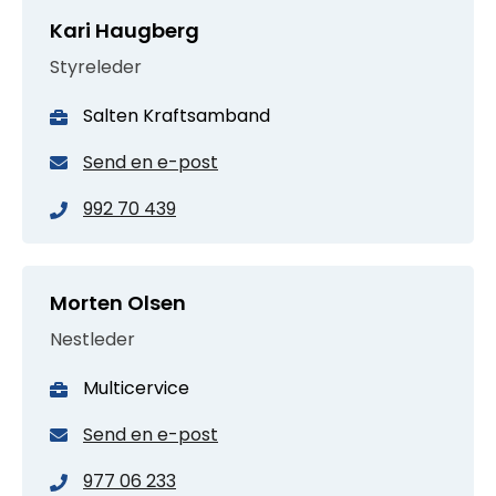
Kari Haugberg
Styreleder
Salten Kraftsamband
Send en e-post
992 70 439
Morten Olsen
Nestleder
Multicervice
Send en e-post
977 06 233