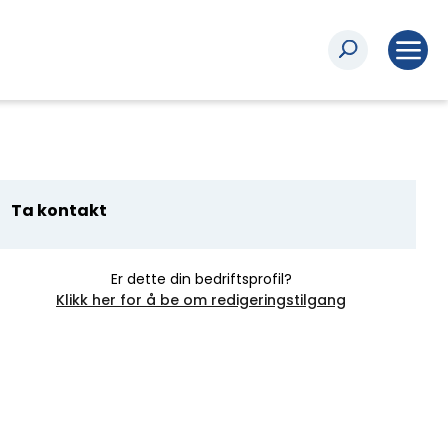
Ta kontakt
Er dette din bedriftsprofil?
Klikk her for å be om redigeringstilgang