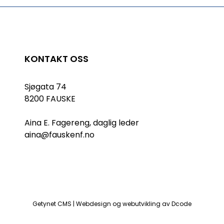
KONTAKT OSS
Sjøgata 74
8200 FAUSKE
Aina E. Fagereng, daglig leder
aina@fauskenf.no
Getynet CMS | Webdesign og webutvikling av Dcode