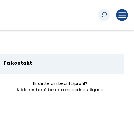
Ta kontakt
Er dette din bedriftsprofil?
Klikk her for å be om redigeringstilgang