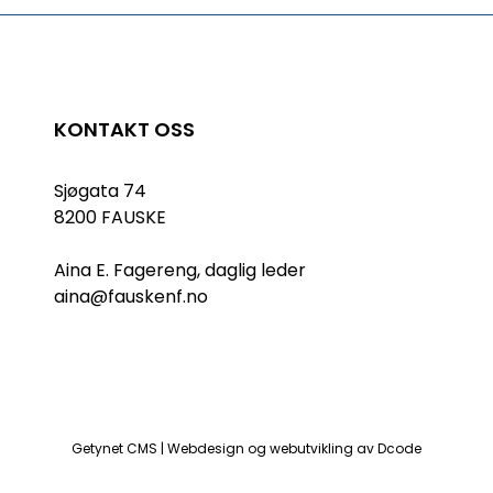
KONTAKT OSS
Sjøgata 74
8200 FAUSKE
Aina E. Fagereng, daglig leder
aina@fauskenf.no
Getynet CMS | Webdesign og webutvikling av Dcode