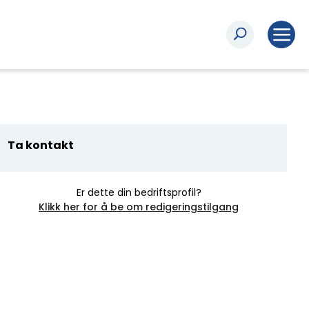
Ta kontakt
Er dette din bedriftsprofil?
Klikk her for å be om redigeringstilgang