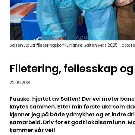
Salten Aqua fileteringskonkurranse Salten Mat 2025. Foto: 
Filetering, fellesskap o
22.09.2025
Fauske, hjertet av Salten! Der vei møter bane,
knytes sammen. Etter min første uke som da
kjenner jeg på både ydmykhet og et indre driv. 
samarbeid. Driv for et godt lokalsamfunn. Mot
kommer vår vei!