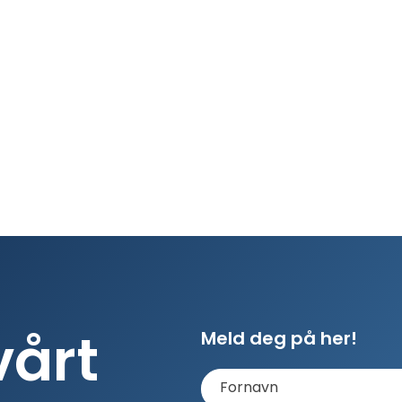
vårt
Meld deg på her!
Fornavn