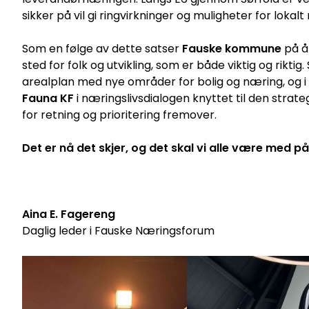
sikker på vil gi ringvirkninger og muligheter for lokal
Som en følge av dette satser
Fauske kommune
på å 
sted for folk og utvikling, som er både viktig og rik
arealplan med nye områder for bolig og næring, og 
Fauna KF
i næringslivsdialogen knyttet til den strate
for retning og prioritering fremover.
Det er nå det skjer, og det skal vi alle være med på
Aina E. Fagereng
Daglig leder i Fauske Næringsforum