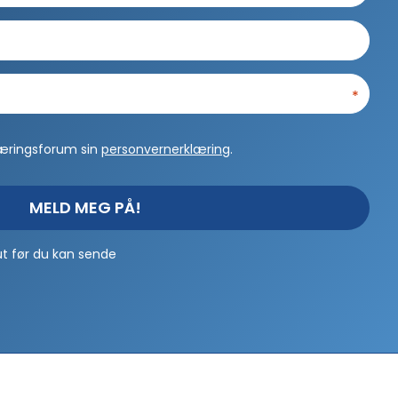
*
Næringsforum sin
personvernerklæring
.
MELD MEG PÅ!
ut før du kan sende