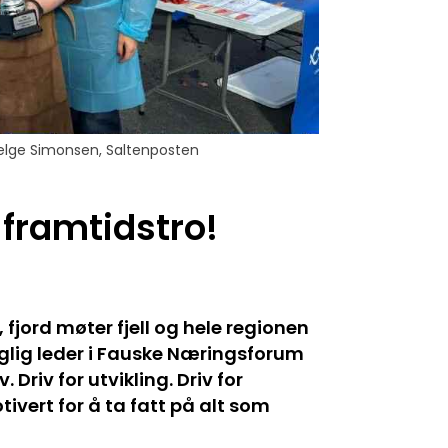
Helge Simonsen, Saltenposten
g framtidstro!
 fjord møter fjell og hele regionen
glig leder i Fauske Næringsforum
Driv for utvikling. Driv for
ivert for å ta fatt på alt som