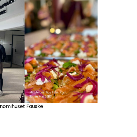
konomihuset Fauske