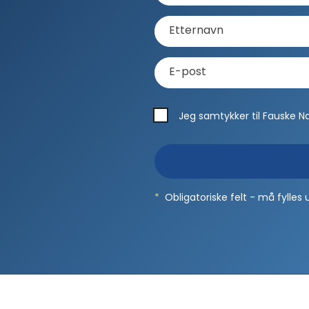
Etternavn
E-post
Jeg samtykker til Fauske 
*
Obligatoriske felt - må fylles 