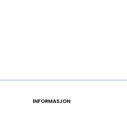
INFORMASJON
Personvernserklæring