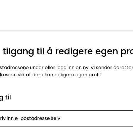
 tilgang til å redigere egen pro
tadressene under eller legg inn en ny. Vi sender deretter e
essen slik at dere kan redigere egen profil.
 til
riv inn e-postadresse selv