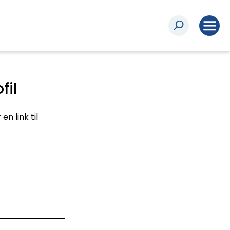
fil
n link til